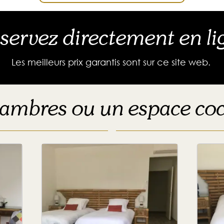
servez directement en li
Les meilleurs prix garantis sont sur ce site web.
ambres ou un espace co