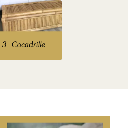
3 - Cocadrille
4 - Salaman