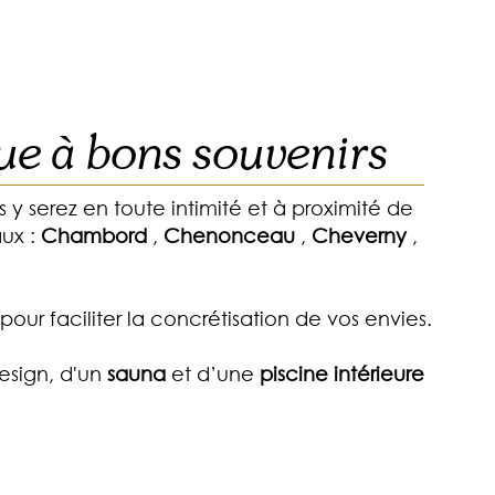
ue à bons souvenirs
 y serez en toute intimité et à proximité de
ux :
Chambord
,
Chenonceau
,
Cheverny
,
our faciliter la concrétisation de vos envies.
esign, d'un
sauna
et d’une
piscine
intérieure