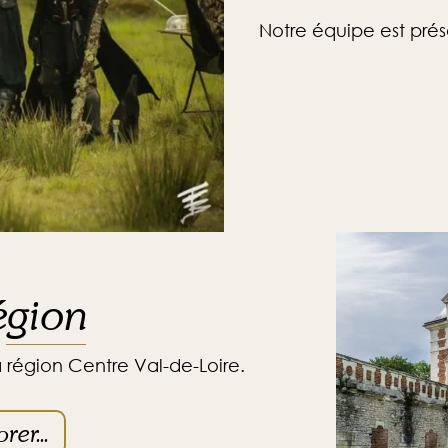
Notre équipe est prés
égion
 région Centre Val-de-Loire.
rer...