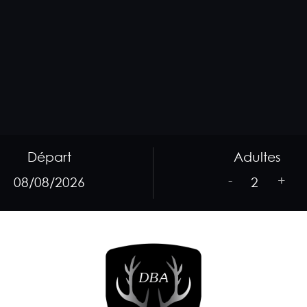
Départ
Adultes
-
+