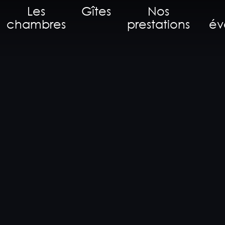
Les
Gîtes
Nos
chambres
prestations
év