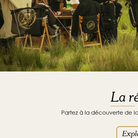
La r
Partez à la découverte de la
Explo