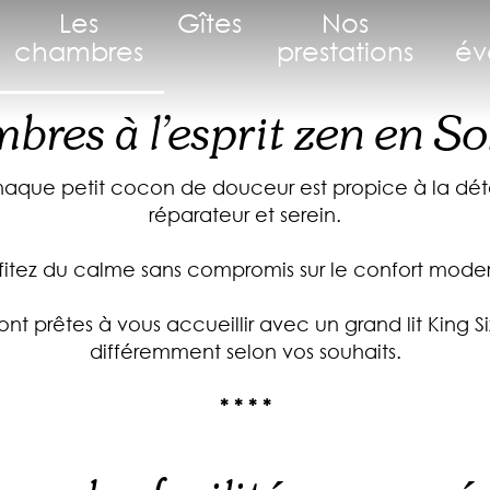
Les
Gîtes
Nos
chambres
prestations
év
res à l’esprit zen en S
haque petit cocon de douceur est propice à la dét
réparateur et serein.
fitez du calme sans compromis sur le confort mode
nt prêtes à vous accueillir avec un grand lit King
différemment selon vos souhaits.
* * * *