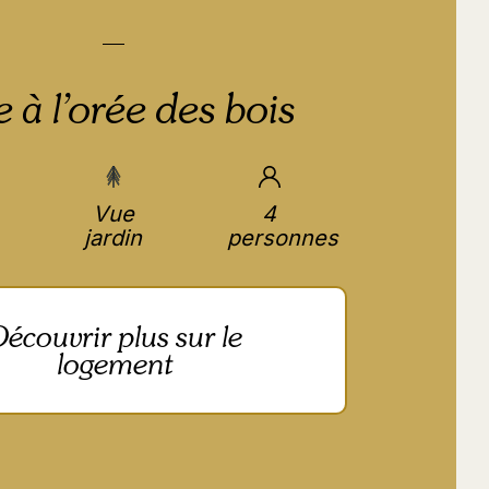
 à l’orée des bois
Vue
4
jardin
personnes
écouvrir plus sur le
logement