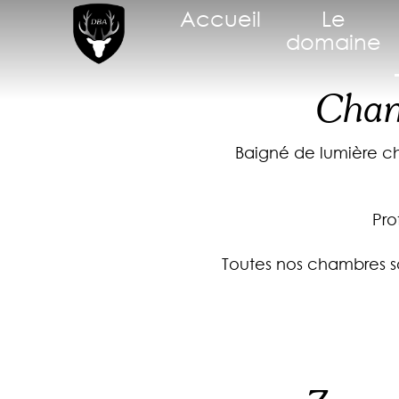
Accueil
Le
domaine
Chamb
Baigné de lumière c
Pro
Toutes nos chambres so