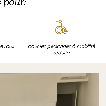
s pour:
hevaux
pour les personnes à mobilité
réduite