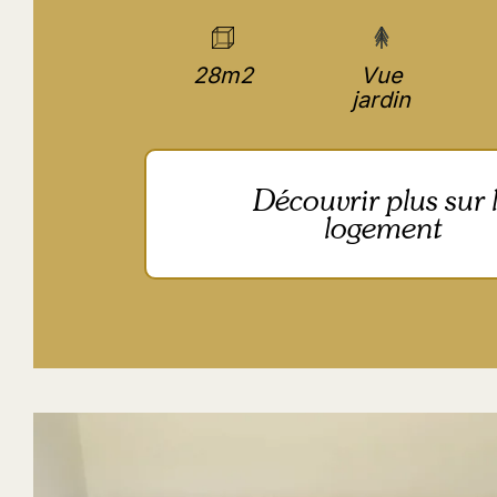
28m2
Vue
jardin
Découvrir plus sur 
logement