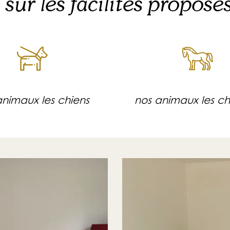
ur les facilités proposé
animaux les chiens
nos animaux les c