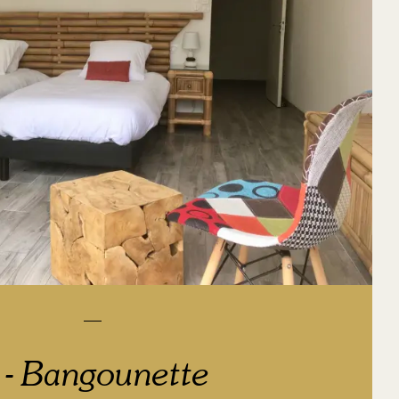
 - Bangounette