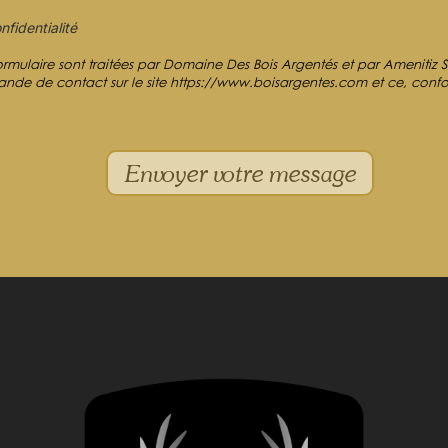
nfidentialité
formulaire sont traitées par Domaine Des Bois Argentés et par Amenitiz So
mande de contact sur le site https://www.boisargentes.com et ce, conf