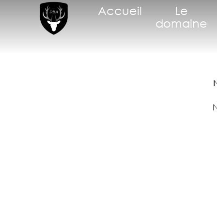
Accueil
Le
domaine
N