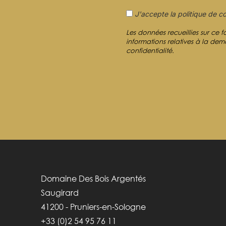
J'accepte la politique de co
Les données recueillies sur ce 
informations relatives à la de
confidentialité.
Domaine Des Bois Argentés
Saugirard
41200 - Pruniers-en-Sologne
+33 (0)2 54 95 76 11