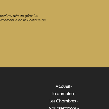
lutions afin de gérer les
ormément à notre Politique de
Accueil
Le domaine
Les Chambres
Nos prestations