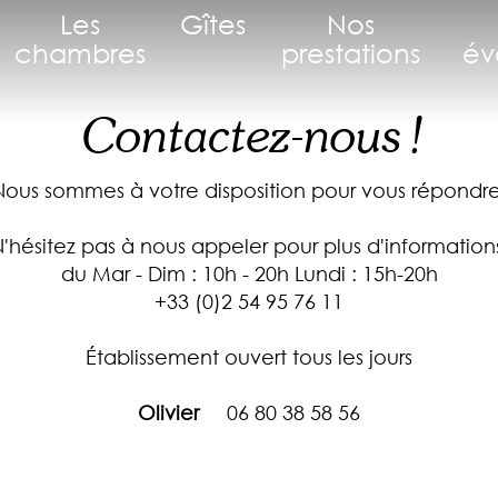
Les
Gîtes
Nos
chambres
prestations
év
Contactez-nous !
Nous sommes à votre disposition pour vous répondre
'hésitez pas à nous appeler pour plus d'information
du Mar - Dim : 10h - 20h Lundi : 15h-20h
+33 (0)2 54 95 76 11
Établissement ouvert tous les jours
Olivier
06 80 38 58 56