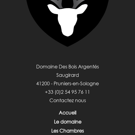
Domaine Des Bois Argentés
Saugirard
41200 - Pruniers-en-Sologne
+33 (0)2 54 95 76 11
Contactez nous
Accueil
Le domaine
Les Chambres