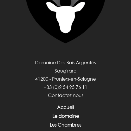
Domaine Des Bois Argentés
Saugirard
41200 - Pruniers-en-Sologne
+33 (0)2 54 95 76 11
Contactez nous
Accueil
Le domaine
Les Chambres