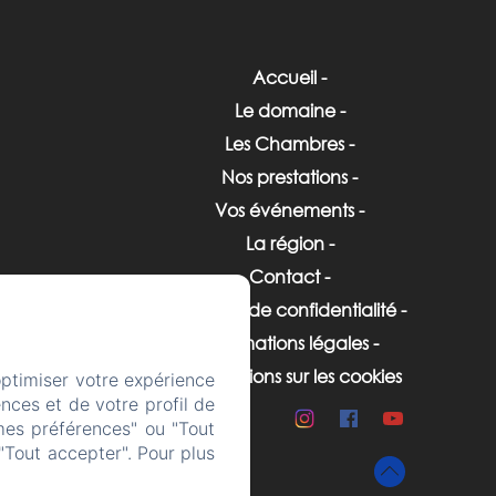
Accueil
Le domaine
Les Chambres
Nos prestations
Vos événements
La région
Contact
Politique de confidentialité
Informations légales
Informations sur les cookies
optimiser votre expérience
nces et de votre profil de
mes préférences" ou "Tout
"Tout accepter". Pour plus