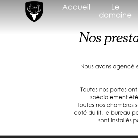
Accueil
Le
domaine
Nos presta
Nous avons agencé et
Toutes nos portes ont 
spécialement été 
Toutes nos chambres s
coté du lit, le bureau pe
sont installés