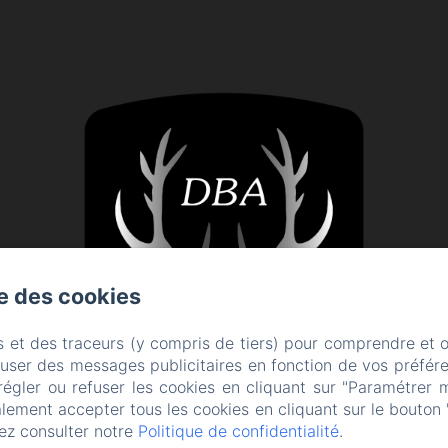
se des cookies
s et des traceurs (y compris de tiers) pour comprendre et 
fuser des messages publicitaires en fonction de vos préfére
régler ou refuser les cookies en cliquant sur "Paramétrer 
lement accepter tous les cookies en cliquant sur le bouton 
ez consulter notre
Politique de confidentialité
.