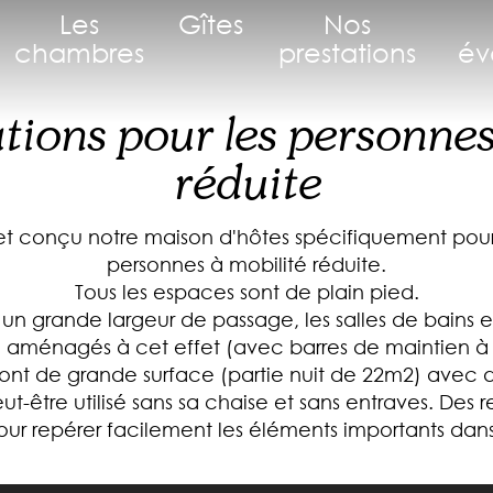
Les
Gîtes
Nos
chambres
prestations
év
tions pour les personnes
réduite
 conçu notre maison d'hôtes spécifiquement pour p
personnes à mobilité réduite.
Tous les espaces sont de plain pied.
un grande largeur de passage, les salles de bains et
aménagés à cet effet (avec barres de maintien à c
ont de grande surface (partie nuit de 22m2) avec
ut-être utilisé sans sa chaise et sans entraves. Des 
 pour repérer facilement les éléments importants dan