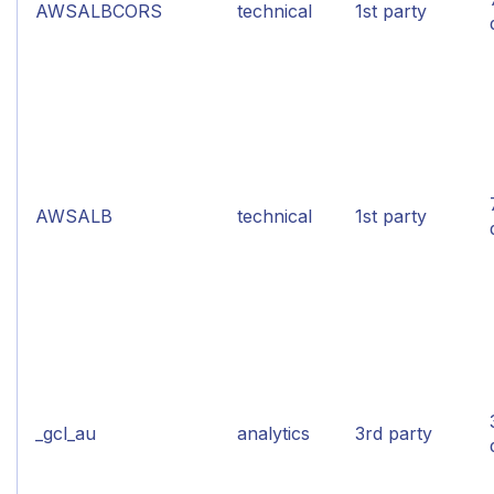
AWSALBCORS
technical
1st party
AWSALB
technical
1st party
_gcl_au
analytics
3rd party