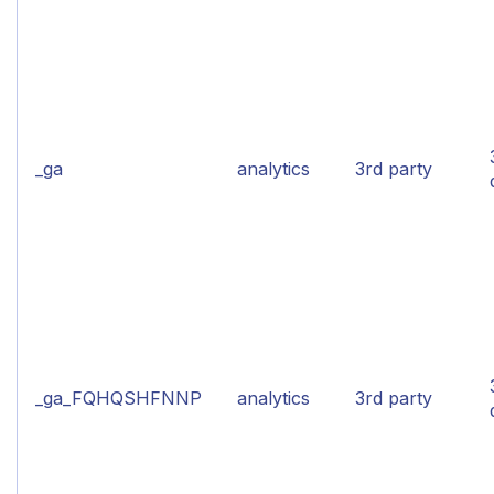
_ga
analytics
3rd party
_ga_FQHQSHFNNP
analytics
3rd party