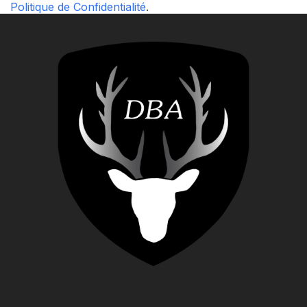
Politique de Confidentialité
.