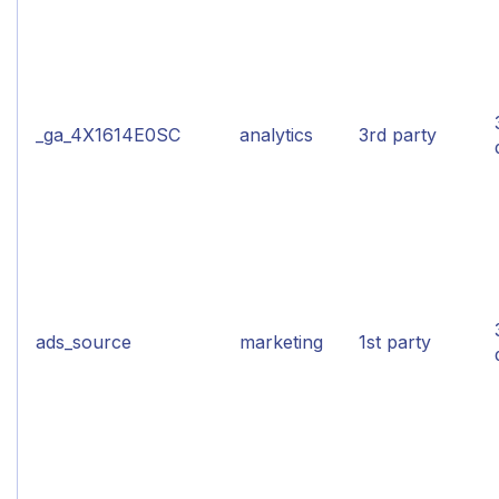
_ga_4X1614E0SC
analytics
3rd party
ads_source
marketing
1st party