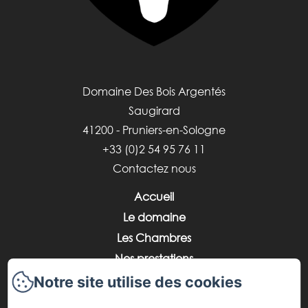
Domaine Des Bois Argentés
Saugirard
41200 - Pruniers-en-Sologne
+33 (0)2 54 95 76 11
Contactez nous
Accueil
Le domaine
Les Chambres
Nos prestations
Vos événements
Notre site utilise des cookies
La région